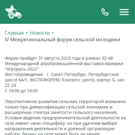
Главная
Новости
IV Межрегиональный форум сельской молодежи
Форум пройдет 31 августа 2023 года в рамках 32-ой
Международной агропромышленной выставки-ярмарки
"Агрорусь-2022"
Местопроведения : г. Санкт-Петербург, Петербургское
шоссе 64/1, ЭКСПОФОРУМ, Конгресс центр, корпус G, зал
22-24
С 10:00 до 14:00
Перспективное развитие сельских территорий возможно
только при диверсификации сельской экономики и
расширении спектра занятости сельского населения.
Условия ведения предпринимательской деятельности на
селе имеют свою специфику, но при удачном выборе
направления деятельности и должной организации
работы, бизнес на селе может быть не менее